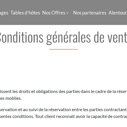
ages
Tables d’hôtes
Nos Offres
Nos partenaires
Alentour
onditions générales de ven
ssent les droits et obligations des parties dans le cadre de la rése
ces mobiles.
éservation et au suivi de la réservation entre les parties contracta
entes conditions. Tout client reconnait avoir la capacité de contracte