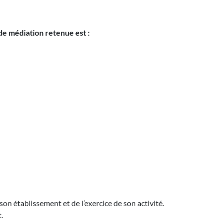
de médiation retenue est :
son établissement et de l’exercice de son activité.
t.