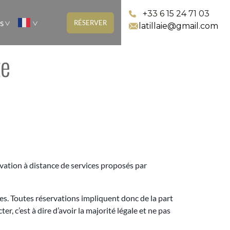
+33 6 15 24 71 03
s
RÉSERVER
latillaie@gmail.com
te
rvation à distance de services proposés par
ntes. Toutes réservations impliquent donc de la part
r, c’est à dire d’avoir la majorité légale et ne pas