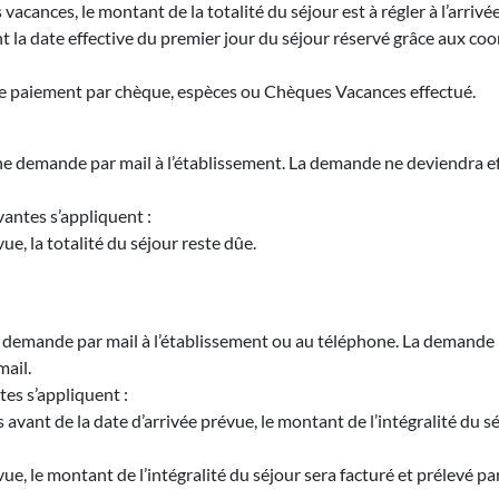
cances, le montant de la totalité du séjour est à régler à l’arrivée 
t la date effective du premier jour du séjour réservé grâce aux coo
e paiement par chèque, espèces ou Chèques Vacances effectué.
’une demande par mail à l’établissement. La demande ne deviendra 
vantes s’appliquent :
ue, la totalité du séjour reste dûe.
une demande par mail à l’établissement ou au téléphone. La demand
mail.
tes s’appliquent :
vant de la date d’arrivée prévue, le montant de l’intégralité du séj
ue, le montant de l’intégralité du séjour sera facturé et prélevé par