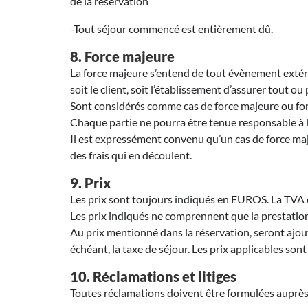
de la réservation
-Tout séjour commencé est entièrement dû.
8. Force majeure
La force majeure s’entend de tout évènement extéri
soit le client, soit l’établissement d’assurer tout o
Sont considérés comme cas de force majeure ou for
Chaque partie ne pourra être tenue responsable à l
Il est expressément convenu qu’un cas de force maj
des frais qui en découlent.
9. Prix
Les prix sont toujours indiqués en EUROS. La TVA 
Les prix indiqués ne comprennent que la prestation
Au prix mentionné dans la réservation, seront ajouté
échéant, la taxe de séjour. Les prix applicables son
10. Réclamations et litiges
Toutes réclamations doivent être formulées auprès d