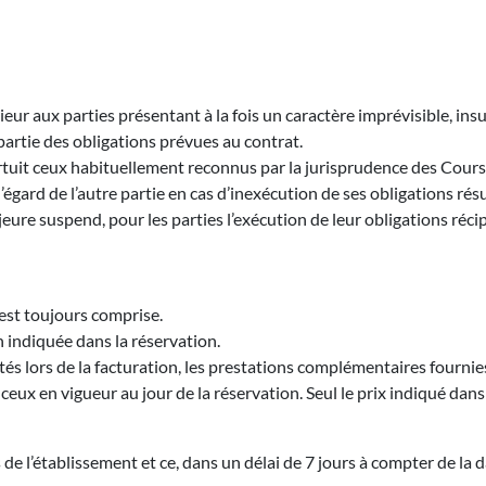
eur aux parties présentant à la fois un caractère imprévisible, in
u partie des obligations prévues au contrat.
tuit ceux habituellement reconnus par la jurisprudence des Cours 
’égard de l’autre partie en cas d’inexécution de ses obligations r
eure suspend, pour les parties l’exécution de leur obligations réc
est toujours comprise.
 indiquée dans la réservation.
s lors de la facturation, les prestations complémentaires fournies 
t ceux en vigueur au jour de la réservation. Seul le prix indiqué dan
e l’établissement et ce, dans un délai de 7 jours à compter de la d