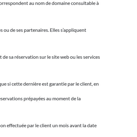
t correspondent au nom de domaine consultable à
s ou de ses partenaires. Elles s’appliquent
 de sa réservation sur le site web ou les services
ue si cette dernière est garantie par le client, en
 réservations prépayées au moment de la
ion effectuée par le client un mois avant la date