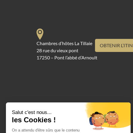
Chambres d’hôtes La Tillaie
OBTENIR L’ITI
28 rue du vieux pont
17250 – Pont l’abbé d’Arnoult