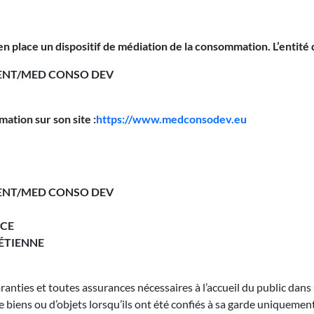
n place un dispositif de médiation de la consommation. L’entité 
NT/MED CONSO DEV
ation sur son site :
https://www.medconsodev.eu
NT/MED CONSO DEV
NCE
-ÉTIENNE
ranties et toutes assurances nécessaires à l’accueil du public dans 
e biens ou d’objets lorsqu’ils ont été confiés à sa garde uniquemen