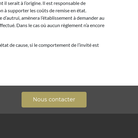
il serait à l’origine. Il est responsable de
n à supporter les coûts de remise en état.
e d’autrui, amènera l’établissement à demander au
ffectué. Dans le cas où aucun règlement n’a encore
tat de cause, si le comportement de l’invité est
Nous contacter