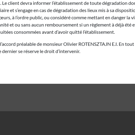
s. Le client devra informer l’établissement de toute dégradation dont 
re et s’engage en cas de dégradation des lieux mis à sa dispositio
rs, à l’ordre public, ou considéré comme mettant en danger la vi
mnité et ou sans aucun remboursement si un règlement à déjà été e
s nuitées consommées avant d’avoir quitté l’établissement.
 l’accord préalable de monsieur Olivier ROTENSZTAJN E.I. En tout é
 dernier se réserve le droit d’intervenir.