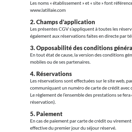
Les noms « établissement » et « site » font référe
www.latillaie.com
2. Champs d’application
Les présentes CGV s’appliquent à toutes les réservat
également aux réservations faites en directe par t
3. Opposabilité des conditions génér
En tout état de cause, la version des conditions gé
mobiles ou de ses partenaires.
4. Réservations
Les réservations sont effectuées sur le site web, par
communiquant un numéro de carte de crédit avec da
Le règlement de l’ensemble des prestations se fera
réservation).
5. Paiement
En cas de paiement par carte de crédit ou virement b
effective du premier jour du séjour réservé.