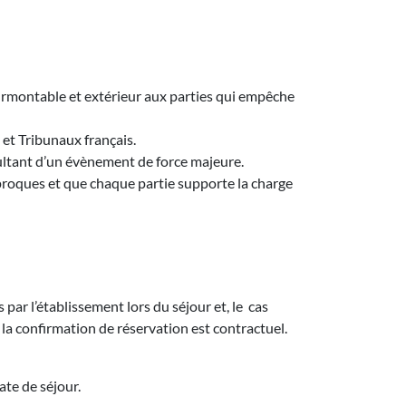
surmontable et extérieur aux parties qui empêche
et Tribunaux français.
ésultant d’un évènement de force majeure.
iproques et que chaque partie supporte la charge
par l’établissement lors du séjour et, le cas
s la confirmation de réservation est contractuel.
ate de séjour.